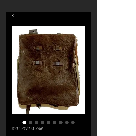
SKU : GM2AL-0063