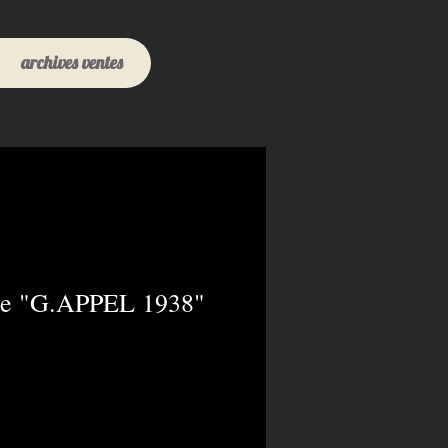
archives ventes
tte "G.APPEL 1938"