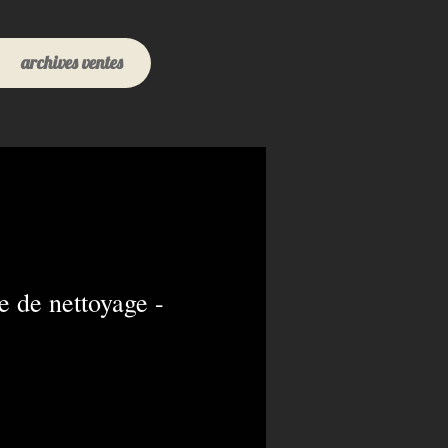
archives ventes
 de nettoyage -