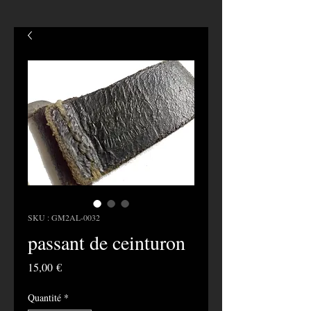
SKU : GM2AL-0032
passant de ceinturon
Prix
15,00 €
Quantité
*