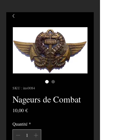
SKU : ins0084
Nageurs de Combat
Prix
10,00 €
Quantité
*