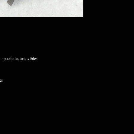
 + pochettes amovibles
es