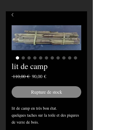
lit de camp
Prix
Prix
 110,00 € 
90,00 €
original
promotionnel
Rupture de stock
lit de camp en très bon état.
quelques taches sur la toile et des piqures
de verre de bois.