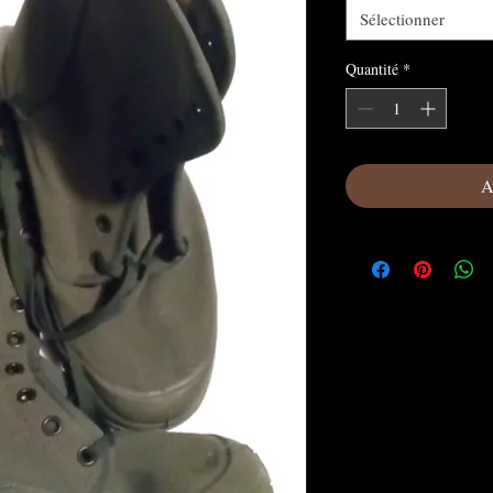
Sélectionner
Quantité
*
A