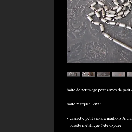
boite de nettoyage pour armes de petit
boite marquée "cnx"
- chainette petit cabre à maillons A
- burette métallique (tête oxydée)