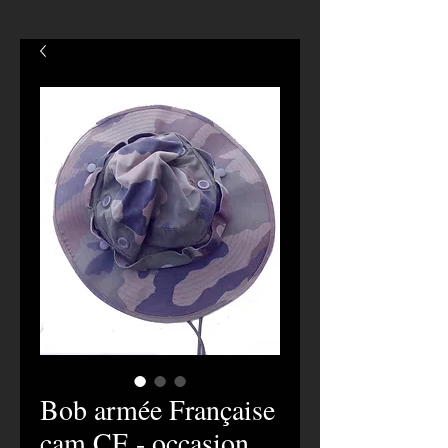
Bob armée Française
cam CE - occasion