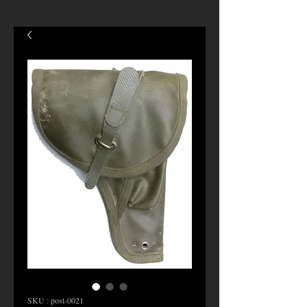
SKU : post-0021