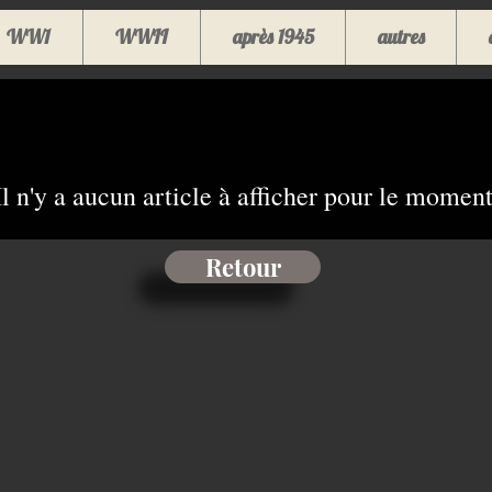
WW1
WWII
après 1945
autres
Il n'y a aucun article à afficher pour le moment
Retour